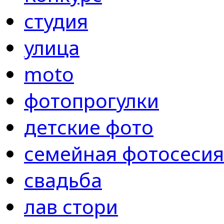
студия
улица
moto
фотопрогулки
детские фото
семейная фотосесия
свадьба
лав стори