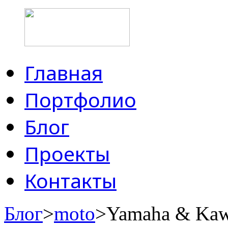
Главная
Портфолио
Блог
Проекты
Контакты
Блог
>
moto
>Yamaha & Kawa