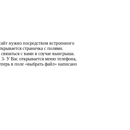
а сайт нужно посредством встроенного
Открывается страничка с полями.
связаться с вами в соучае выигрыша.
 3- У Вас открывается меню телефона,
еперь в поле «выбрать файл» написано