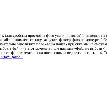
на. (для удобства просмотра фото увеличиваются) 1- заходить н
на сайт, нажимаете ссылку загрузить фотографию на конкурс. 2 
имательно заполняйте поле «ваша почта» при обке мы не сможем 
ыбрать файл» (в этот момент в поле надпись «файл не выбран»)
к, телефон автоматически после снимка вернется на сайт. 4- Т
Читать далее...