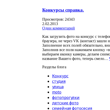
Конкурсы справка.
Просмотров: 24343
2.02.2013
Один комментарий
Как загрузить фото на конкурс с телефо
браузера, не через VK (контакт) зашли 
Заполнение всех полей обязательно, вн
Заполнив все поля нажимаем кнопку «в
выбираем иконку камеры, делаем снимо
название Вашего фото, теперь смело…
Разделы блога
Конкурс
студия
улица
moto
фотопрогулки
детские фото
семейная фотосесия