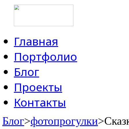
Главная
Портфолио
Блог
Проекты
Контакты
Блог
>
фотопрогулки
>Сказк