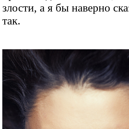
злости, а я бы наверно ск
так.