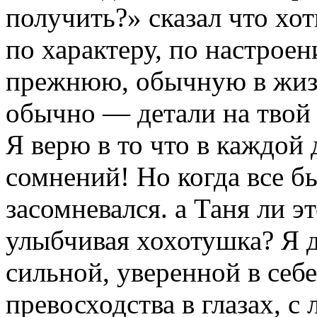
получить?» сказал что хо
по характеру, по настрое
прежнюю, обычную в жизн
обычно — детали на твой
Я верю в то что в каждой 
сомнений! Но когда все бы
засомневался. а Таня ли эт
улыбчивая хохотушка? Я д
сильной, уверенной в себ
превосходства в глазах, с 