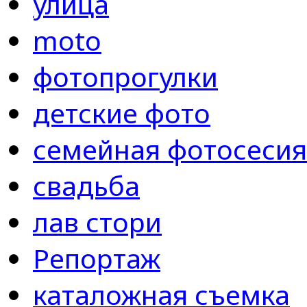
улица
moto
фотопрогулки
детские фото
семейная фотосесия
свадьба
лав стори
Репортаж
каталожная съемка