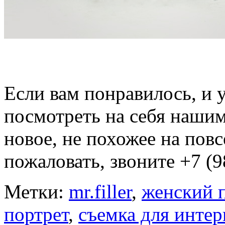
Если вам понравилось, и 
посмотреть на себя нашими
новое, не похожее на пов
пожаловать, звоните +7 (
Метки:
mr.filler
,
женский 
портрет
,
съемка для интер